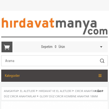
Sepetim
0
Ürün
Kategoriler
>
>
>
>
ANASAYFA
EL ALETLERI
HIRDAVAT VE EL ALETLERI
CIRCIR ANAHTARLAR
>
DÜZ CIRCIR ANAHTARLAR
GLORY DÜZ CIRCIR KOMBINE ANAHTAR 18MM