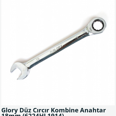
Glory Düz Cırcır Kombine Anahtar
18mm
(6224HL1914)