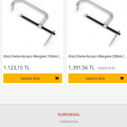
Glory Dövme Kazancı Mengene 150mm (6") 
Glory Dövme Kazancı Mengene 200mm (8")
1.123,15 TL
1.391,56 TL
1.637,13 TL
Sepete Ekle
Sepete Ekle
KURUMSAL
Hakkımızda