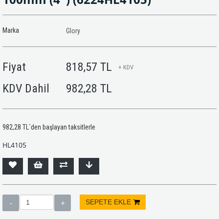
Marka
Glory
Fiyat
818,57 TL
+ KDV
KDV Dahil
982,28 TL
982,28 TL
`den başlayan taksitlerle
HL4105