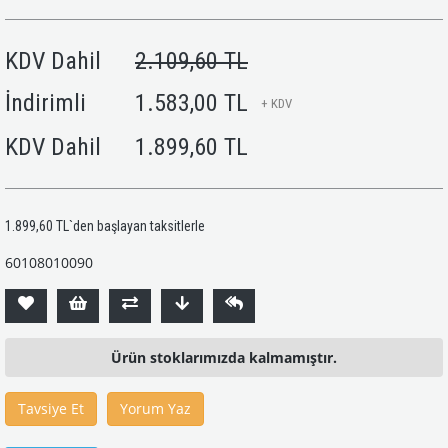
KDV Dahil
2.109,60 TL
İndirimli
1.583,00 TL
+ KDV
KDV Dahil
1.899,60 TL
1.899,60 TL
`den başlayan taksitlerle
60108010090
Ürün stoklarımızda kalmamıştır.
Tavsiye Et
Yorum Yaz