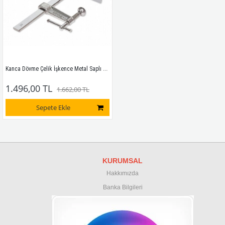
Kanca Dövme Çelik İşkence Metal Saplı 80cm
1.496,00 TL
1.662,00 TL
Sepete Ekle
KURUMSAL
Hakkımızda
Banka Bilgileri