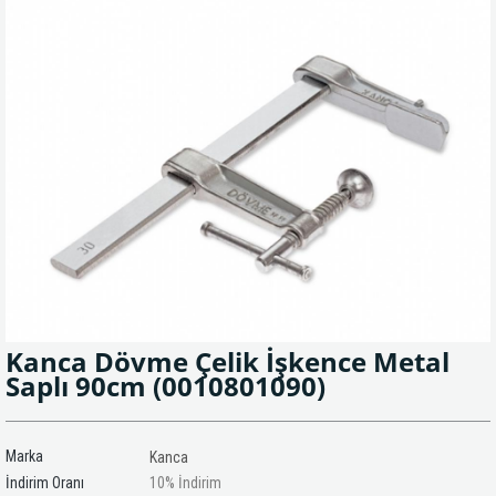
Kanca Dövme Çelik İşkence Metal
Saplı 90cm
(0010801090)
Marka
Kanca
İndirim Oranı
10
%
İndirim