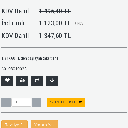
KDV Dahil
1.496,40 TL
İndirimli
1.123,00 TL
+ KDV
KDV Dahil
1.347,60 TL
1.347,60 TL
`den başlayan taksitlerle
60108010025
Tavsiye Et
Yorum Yaz