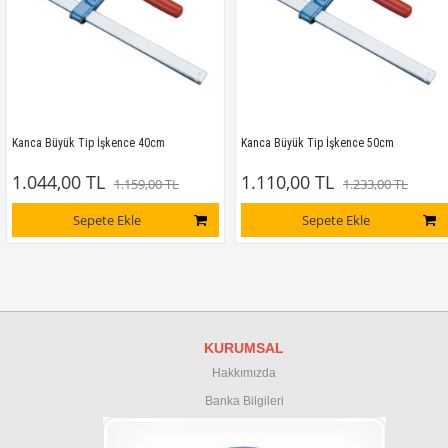
Kanca Büyük Tip İşkence 40cm
Kanca Büyük Tip İşkence 50cm
1.044,00 TL
1.110,00 TL
1.159,00 TL
1.233,00 TL
Sepete Ekle
Sepete Ekle
KURUMSAL
Hakkımızda
Banka Bilgileri