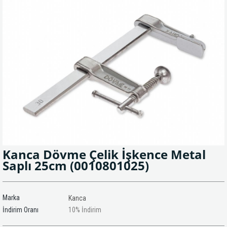
Kanca Dövme Çelik İşkence Metal
Saplı 25cm
(0010801025)
Marka
Kanca
İndirim Oranı
10
%
İndirim