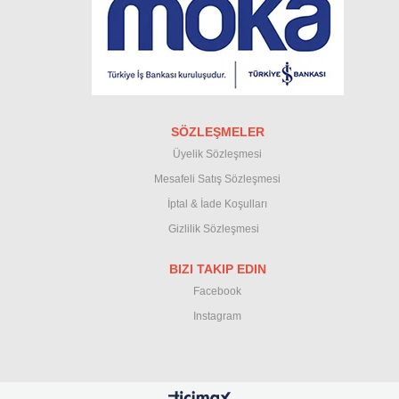
SÖZLEŞMELER
Üyelik Sözleşmesi
M
esafeli Satış Sözleşmesi
İptal & İade Koşullar
ı
Gizlilik Sözleşmesi
BIZI TAKIP EDIN
Facebook
Instagram