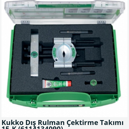
Kukko Dış Rulman Çektirme Takımı
15-K
(6114134090)