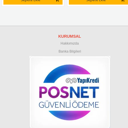
KURUMSAL
Hakkımızda
Banka Bilgileri