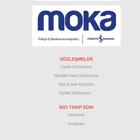
SÖZLEŞMELER
Üyelik Sözleşmesi
M
esafeli Satış Sözleşmesi
İptal & İade Koşullar
ı
Gizlilik Sözleşmesi
BIZI TAKIP EDIN
Facebook
Instagram