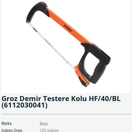
Groz Demir Testere Kolu HF/40/BL
(6112030041)
Marka
Groz
İndirim Oranı
15
%
İndirim