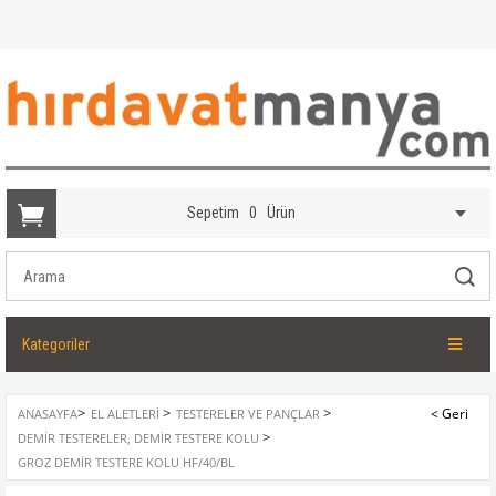
Sepetim
0
Ürün
Kategoriler
>
>
>
ANASAYFA
EL ALETLERI
TESTERELER VE PANÇLAR
>
DEMIR TESTERELER, DEMIR TESTERE KOLU
GROZ DEMIR TESTERE KOLU HF/40/BL