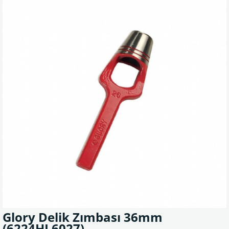
Glory Delik Zımbası 36mm
(6224HL6027)