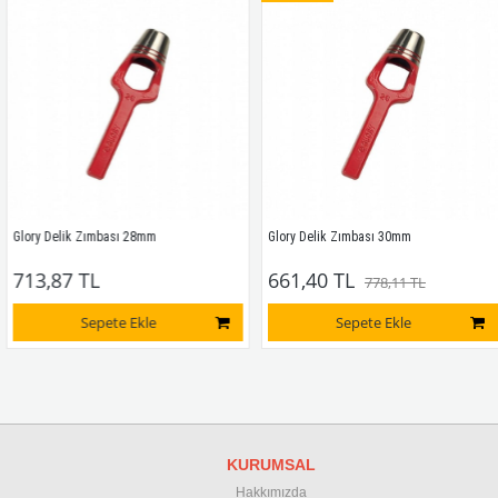
Glory Delik Zımbası 28mm
Glory Delik Zımbası 30mm
713,87 TL
661,40 TL
778,11 TL
Sepete Ekle
Sepete Ekle
KURUMSAL
Hakkımızda