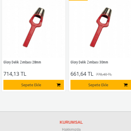
Glory Delik Zımbası 28mm
Glory Delik Zımbası 30mm
714,13 TL
661,64 TL
778,40 TL
Sepete Ekle
Sepete Ekle
KURUMSAL
Hakkımızda