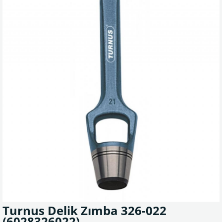
Turnus Delik Zımba 326-022
(6028326022)