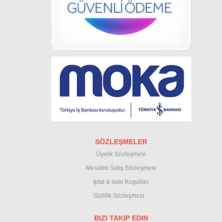
SÖZLEŞMELER
Üyelik Sözleşmesi
M
esafeli Satış Sözleşmesi
İptal & İade Koşullar
ı
Gizlilik Sözleşmesi
BIZI TAKIP EDIN