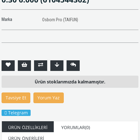
Marka
Osborn Pro (TAIFUN)
Ürün stoklarımızda kalmamıştır.
Tavsiye Et
Yorum Yaz
Telegram
ÜRÜN ÖZELLIKLERI
YORUMLAR
(0)
ÜRÜN ÖNERILERI