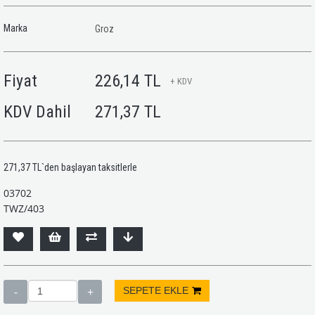
Marka
Groz
Fiyat
226,14 TL
+ KDV
KDV Dahil
271,37 TL
271,37 TL
`den başlayan taksitlerle
03702
TWZ/403