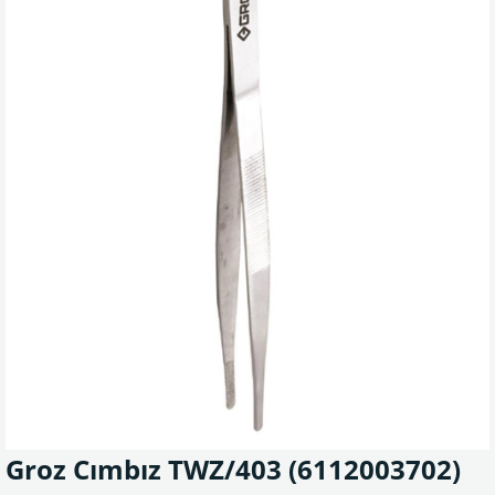
Groz Cımbız TWZ/403
(6112003702)