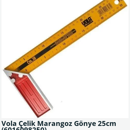
Vola Çelik Marangoz Gönye 25cm
(6016098250)