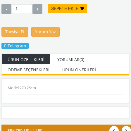
Tavsiye Et
Yorum Yaz
Telegram
ÜRÜN ÖZELLIKLERI
YORUMLAR
(0)
ÖDEME SEÇENEKLERI
ÜRÜN ÖNERILERI
Model 270 25cm
BENZER ÜRÜNLER