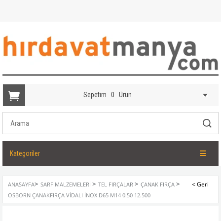
Sepetim
0
Ürün
Kategoriler
>
>
>
>
ANASAYFA
SARF MALZEMELERI
TEL FIRÇALAR
ÇANAK FIRÇA
OSBORN ÇANAKFIRÇA VIDALI İNOX D65 M14 0.50 12.500