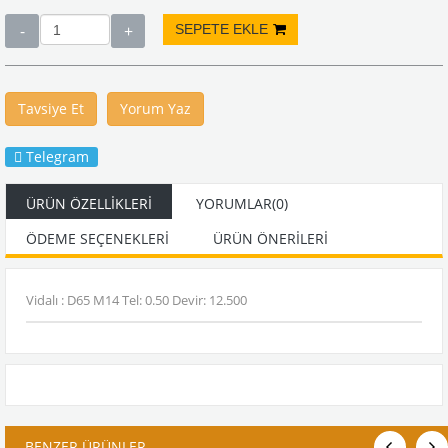
Tavsiye Et
Yorum Yaz
Telegram
ÜRÜN ÖZELLIKLERI
YORUMLAR
(0)
ÖDEME SEÇENEKLERI
ÜRÜN ÖNERILERI
Vidalı : D65 M14 Tel: 0.50 Devir: 12.500
BENZER ÜRÜNLER