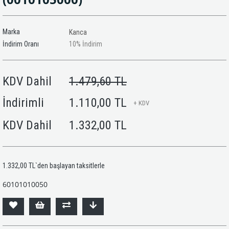
Marka
Kanca
İndirim Oranı
10
%
İndirim
KDV Dahil
1.479,60 TL
İndirimli
1.110,00 TL
+ KDV
KDV Dahil
1.332,00 TL
1.332,00 TL
`den başlayan taksitlerle
60101010050