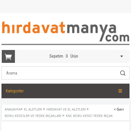
Sepetim
0
Ürün
Kategoriler
>
>
>
ANASAYFA
EL ALETLERI
HIRDAVAT VE EL ALETLERI
>
BORU KESICILER VE YEDEK BIÇAKLARI
KNC BORU KESICI YEDEK BIÇAK