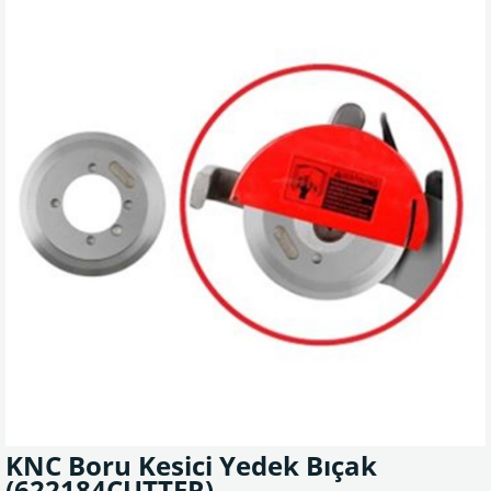
KNC Boru Kesici Yedek Bıçak
(622184CUTTER)