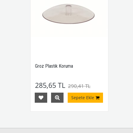
Groz Plastik Koruma
285,65 TL
290,41 TL
Sepete Ekle