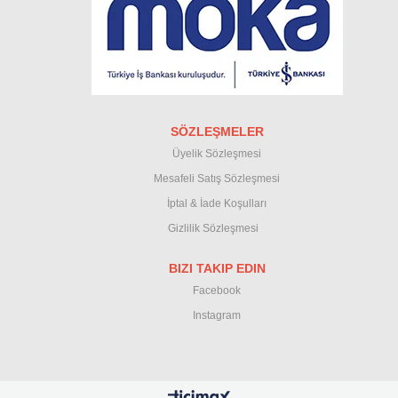
SÖZLEŞMELER
Üyelik Sözleşmesi
M
esafeli Satış Sözleşmesi
İptal & İade Koşullar
ı
Gizlilik Sözleşmesi
BIZI TAKIP EDIN
Facebook
Instagram