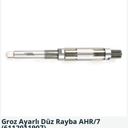
Groz Ayarlı Düz Rayba AHR/7
(6112011907)