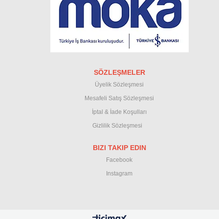
SÖZLEŞMELER
Üyelik Sözleşmesi
M
esafeli Satış Sözleşmesi
İptal & İade Koşullar
ı
Gizlilik Sözleşmesi
BIZI TAKIP EDIN
Facebook
Instagram