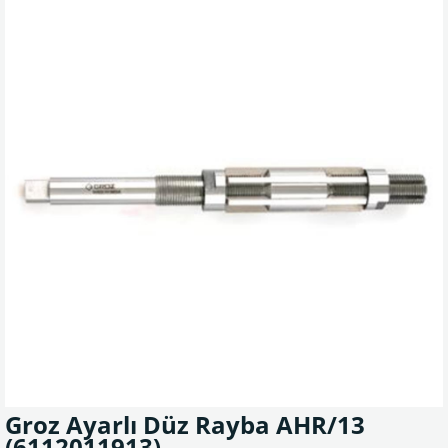
Groz Ayarlı Düz Rayba AHR/13
(6112011913)