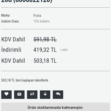
Marka
Porta
İndirim Oranı
15
%
İndirim
KDV Dahil
591,98 TL
İndirimli
419,32 TL
+ KDV
KDV Dahil
503,18 TL
503,18 TL
`den başlayan taksitlerle
Ürün stoklarımızda kalmamıştır.