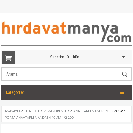
Sepetim
0
Ürün
Kategoriler
>
>
>
>
ANASAYFA
EL ALETLERI
MANDRENLER
ANAHTARLI MANDRENLER
PORTA ANAHTARLI MANDREN 10MM 1/2-20D