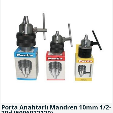
Porta Anahtarlı Mandren 10mm 1/2-
20d
(6006022120)