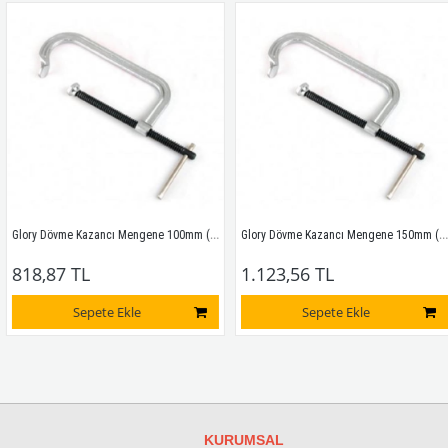
Glory Dövme Kazancı Mengene 100mm (4")
Glory Dövme Kazancı Mengene 150mm (6") 
818,87 TL
1.123,56 TL
Sepete Ekle
Sepete Ekle
KURUMSAL