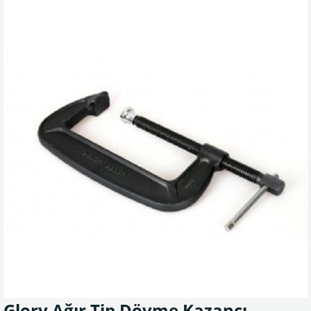
Glory Ağır Tip Dövme Kazancı