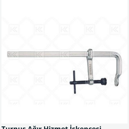
Turnus Ağır Hizmet İşkencesi