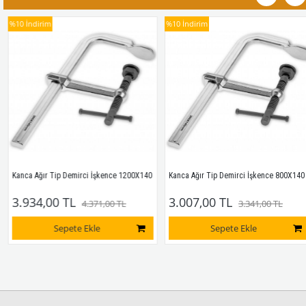
%10
İndirim
%10
İndirim
Kanca Ağır Tip Demirci İşkence 1200X140
Kanca Ağır Tip Demirci İşkence 800X140
3.934,00 TL
3.007,00 TL
4.371,00 TL
3.341,00 TL
Sepete Ekle
Sepete Ekle