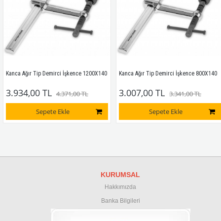
Kanca Ağır Tip Demirci İşkence 1200X140
Kanca Ağır Tip Demirci İşkence 800X140
3.934,00 TL
3.007,00 TL
4.371,00 TL
3.341,00 TL
Sepete Ekle
Sepete Ekle
KURUMSAL
Hakkımızda
Banka Bilgileri