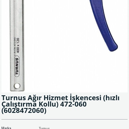
Turnus Ağır Hizmet İşkencesi (hızlı
Çalıştırma Kollu) 472-060
(6028472060)
Marka
Turnus