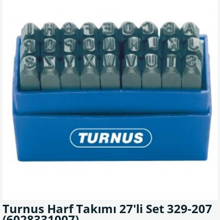
Turnus Harf Takımı 27'li Set 329-207
(6028331007)